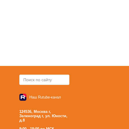
Наш Rutube-канал
124536, Москва г,
Зеленоград г, ул. Юности,
д.8
9:00 - 18:00 по МСК