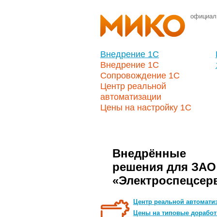
официал
Внедрение 1С
Внедрение 1С
Сопровождение 1С
Центр реальной
автоматизации
Цены на настройку 1С
Внедрённые
решения для ЗАО
«Электроспецсер
Центр реальной автомати
Цены на типовые доработ