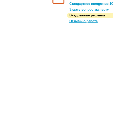
Стандартное внедрение 1
Задать вопрос эксперту
Внедрённые решения
Отзывы о работе