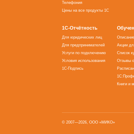
Телефония
Цены на все продукты 1С
1С-Отчётность
Обучен
Для юридических лиц
Описание
Для предпринимателей
Акции дл
Услуги по подключению
Список к
Условия использования
Отзывы о
1С-Подпись
Расписан
1С:Проф
Книги и 
© 2007—2026, ООО «МИКО»