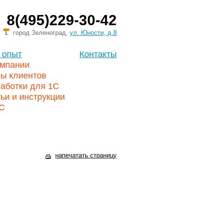
8(495)229-30-42
город Зеленоград,
ул. Юности, д.8
 опыт
Контакты
омпании
сы клиентов
аботки для 1С
ьи и инструкции
1С
напечатать страницу