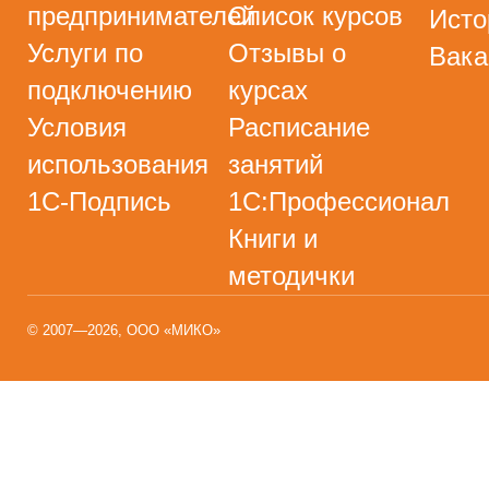
предпринимателей
Список курсов
Исто
Услуги по
Отзывы о
Вака
подключению
курсах
Условия
Расписание
использования
занятий
1С-Подпись
1С:Профессионал
Книги и
методички
© 2007—2026, ООО «МИКО»