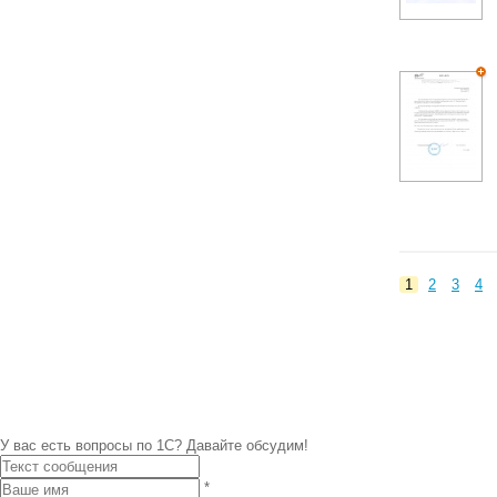
1
2
3
4
У вас есть вопросы по 1С?
Давайте обсудим!
*