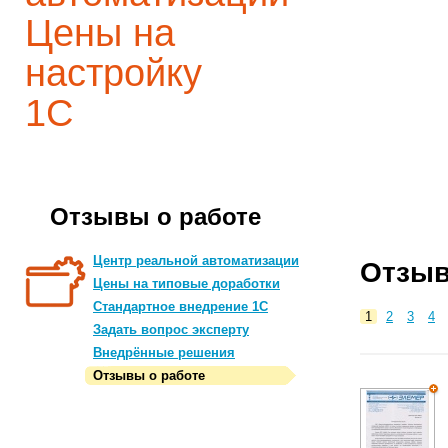
Цены на
настройку
1С
Отзывы о работе
Центр реальной автоматизации
Отзыв
Цены на типовые доработки
Стандартное внедрение 1С
1
2
3
4
Задать вопрос эксперту
Внедрённые решения
Отзывы о работе