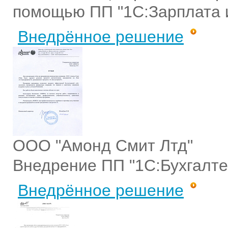
помощью ПП "1С:Зарплата 
Внедрённое решение
ООО "Амонд Смит Лтд"
Внедрение ПП "1С:Бухгалте
Внедрённое решение