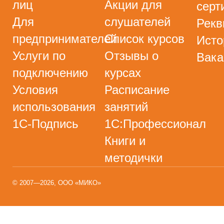
лиц
Акции для
серт
Для
слушателей
Рекв
предпринимателей
Список курсов
Исто
Услуги по
Отзывы о
Вака
подключению
курсах
Условия
Расписание
использования
занятий
1С-Подпись
1С:Профессионал
Книги и
методички
© 2007—2026, ООО «МИКО»