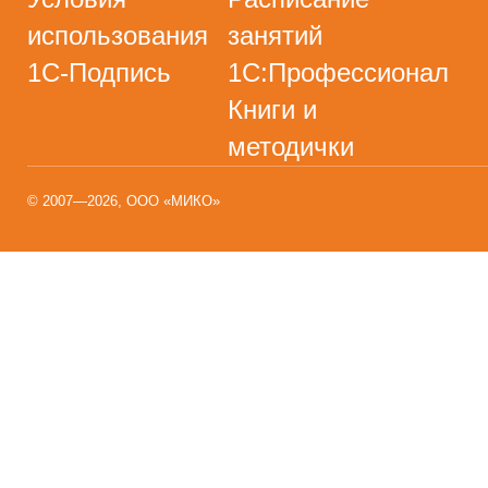
использования
занятий
1С-Подпись
1С:Профессионал
Книги и
методички
© 2007—2026, ООО «МИКО»