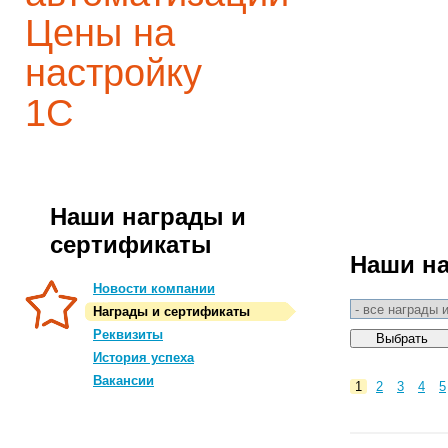
Цены на
настройку
1С
Наши награды и
сертификаты
Наши н
Новости компании
Награды и сертификаты
Реквизиты
История успеха
Вакансии
1
2
3
4
5