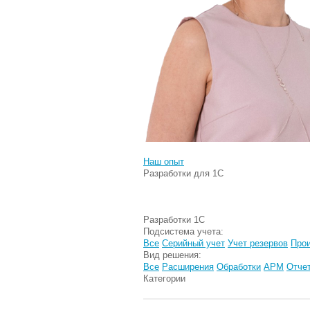
Наш опыт
Разработки для 1С
Разработки 1С
Подсистема учета:
Все
Серийный учет
Учет резервов
Прои
Вид решения:
Все
Расширения
Обработки
АРМ
Отче
Категории