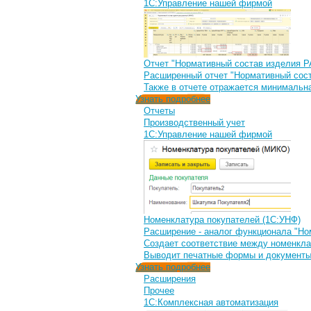
1С:Управление нашей фирмой
Отчет "Нормативный состав изделия
Расширенный отчет "Нормативный соста
Также в отчете отражается минимальн
Узнать подробнее
Отчеты
Производственный учет
1С:Управление нашей фирмой
Номенклатура покупателей (1С:УНФ)
Расширение - аналог функционала "Но
Создает соответствие между номенкла
Выводит печатные формы и документы
Узнать подробнее
Расширения
Прочее
1С:Комплексная автоматизация