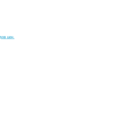
дов цен.