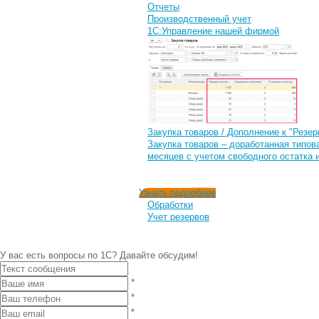
Отчеты
Производственный учет
1С:Управление нашей фирмой
Закупка товаров / Дополнение к "Резер
Закупка товаров – доработанная типов
месяцев с учетом свободного остатка и
Узнать подробнее
Обработки
Учет резервов
У вас есть вопросы по 1С?
Давайте обсудим!
*
*
*