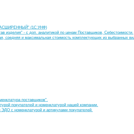
 РАСШИРЕННЫЙ" (1С:УНФ)
в изделия" - с доп. аналитикой по ценам Поставщиков, Себестоимости.
ая, средняя и максимальная стоимость комплектующих из выбранных ви
менклатура поставщиков".
турой покупателей и номенклатурой нашей компании.
 ЭДО с номенклатурой и артикулами покупателей.