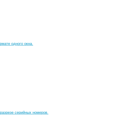
мате одного окна.
 разрезе серийных номеров.