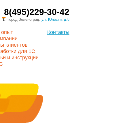
8(495)229-30-42
город Зеленоград,
ул. Юности, д.8
 опыт
Контакты
омпании
сы клиентов
аботки для 1С
ьи и инструкции
1С