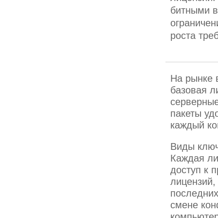
битными в
ограничен
роста тре
На рынке 
базовая л
серверные
пакеты уд
каждый ко
Виды клю
Каждая ли
доступ к 
лицензий,
последних
смене кон
компьютер