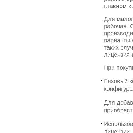
главном 
Для малог
рабочая. 
производи
варианты 
таких слу
лицензия 
При покуп
Базовый к
конфигура
Для добав
приобрест
Использов
лицензии.