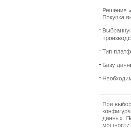
Решение «
Покупка в
Выбранную
производс
Тип платф
Базу данн
Необходим
При выбор
конфигура
данных. П
мощности