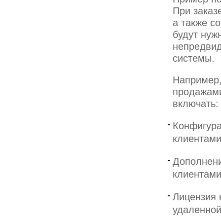
При заказ
а также с
будут нуж
непредвид
системы.
Например,
продажами
включать:
Конфигура
клиентами
Дополнени
клиентами
Лицензия 
удаленной