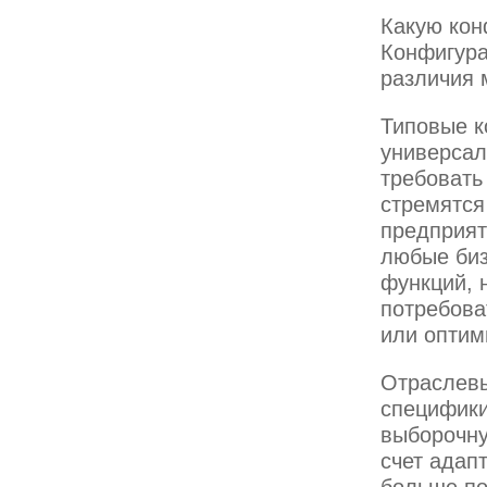
Какую кон
Конфигура
различия 
Типовые к
универсал
требовать
стремятся
предприят
любые биз
функций, 
потребова
или оптим
Отраслевы
специфики
выборочну
счет адап