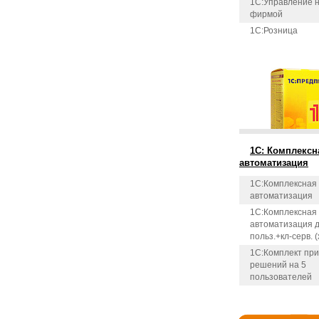
1C:Управление 
фирмой
1С:Розница
1С: Комплексн
автоматизация
1С:Комплексная
автоматизация
1С:Комплексная
автоматизация д
польз.+кл-серв. 
1С:Комплект пр
решений на 5
пользователей