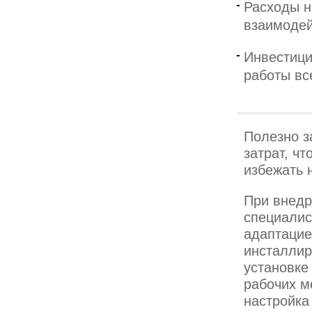
Расходы н
взаимодей
Инвестици
работы вс
Полезно з
затрат, ч
избежать 
При внедр
специалис
адаптацие
инсталлир
установке
рабочих м
настройка