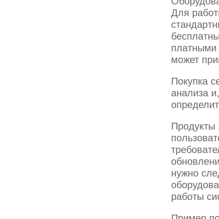
Оборудова
Для работ
стандартн
бесплатны
платными 
может при
Покупка с
анализа и
определит
Продукты 
пользоват
требовате
обновлени
нужно сле
оборудова
работы си
Пример по