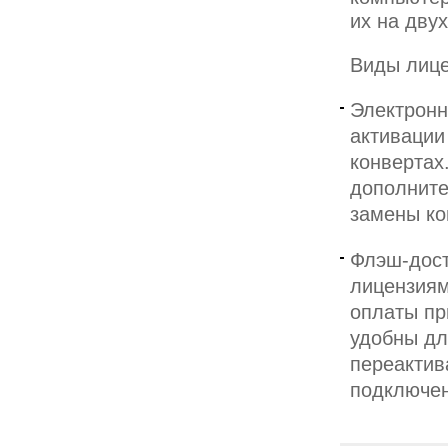
их на дву
Виды лице
Электронн
активации
конвертах.
дополните
замены ко
Флэш-дост
лицензиям
оплаты пр
удобны дл
переактив
подключен