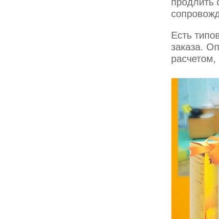
продлить 
сопровожд
Есть типо
заказа. О
расчетом,