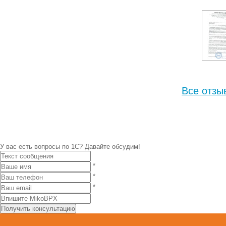
Все отзы
У вас есть вопросы по 1С?
Давайте обсудим!
*
*
*