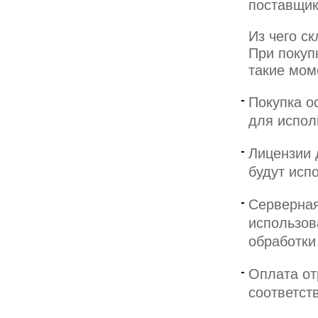
поставщик
Из чего с
При покуп
такие мом
Покупка о
для испол
Лицензии 
будут исп
Серверная
использов
обработки
Оплата от
соответст