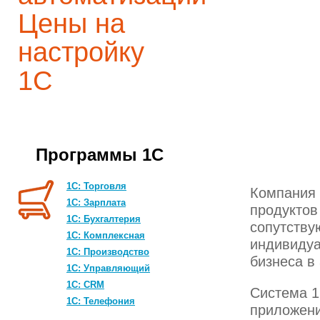
Цены на
настройку
1С
Программы 1C
1С: Торговля
Компания
1С: Зарплата
продуктов
1С: Бухгалтерия
сопутству
1С: Комплексная
индивидуа
1C: Производство
бизнеса в
1С: Управляющий
1С: CRM
Система 1
1С: Телефония
приложени