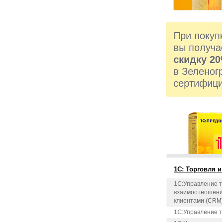
При покуп
вы получа
скидку 2
в Зеленог
сертифици
1С: Торговля и
1C:Управление т
взаимоотношени
клиентами (CRM
1С:Управление т