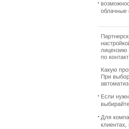
возможнос
облачные 
Партнерск
настройко
лицензию
по контак
Какую про
При выбор
автоматиз
Если нужн
выбирайте
Для компа
клиентах,