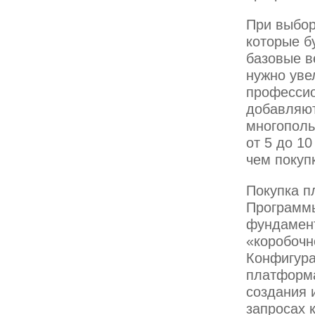
При выбор
которые б
базовые в
нужно уве
профессио
добавляют
многополь
от 5 до 1
чем покуп
Покупка п
Программы
фундамент
«коробочн
Конфигура
платформа
создания 
запросах 