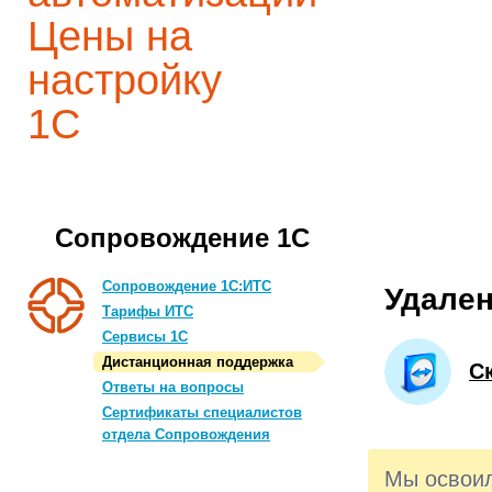
Цены на
настройку
1С
Сопровождение 1С
Сопровождение 1С:ИТС
Удален
Тарифы ИТС
Сервисы 1С
Дистанционная поддержка
С
Ответы на вопросы
Сертификаты специалистов
отдела Сопровождения
Мы освои