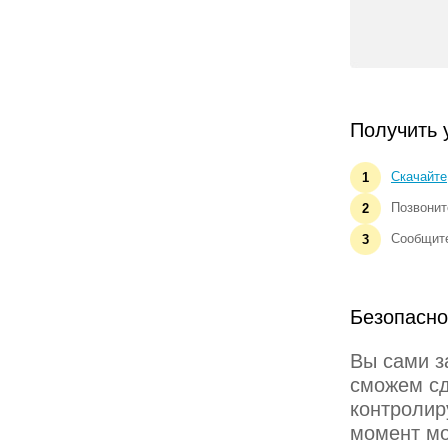
Получить 
Скачайте
1
Позвонит
2
Сообщите
3
Безопасно
Вы сами з
сможем сд
контролир
момент мо