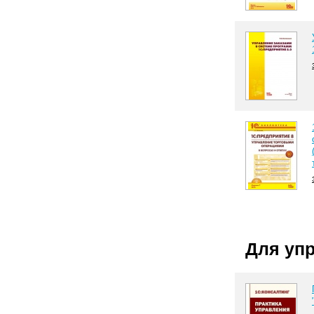
Для уп