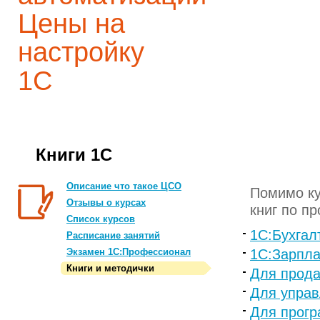
Цены на
настройку
1С
Книги 1С
Описание что такое ЦСО
Помимо ку
Отзывы о курсах
книг по п
Список курсов
1С:Бухгал
Расписание занятий
Экзамен 1С:Профессионал
1С:Зарпла
Книги и методички
Для прод
Для упра
Для прогр