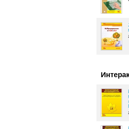
Интера