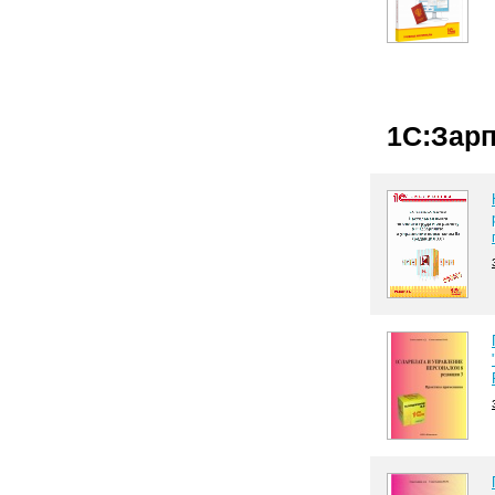
1С:Зарп