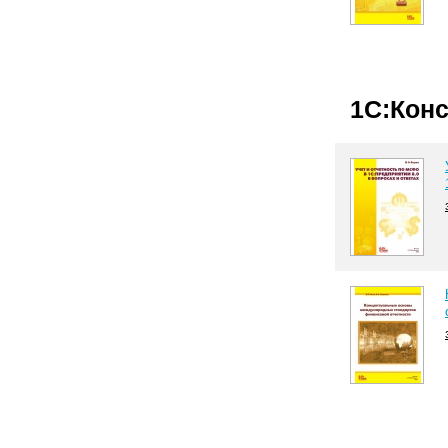
1C:Кон