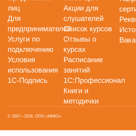
лиц
Акции для
серт
Для
слушателей
Рекв
предпринимателей
Список курсов
Исто
Услуги по
Отзывы о
Вака
подключению
курсах
Условия
Расписание
использования
занятий
1С-Подпись
1С:Профессионал
Книги и
методички
© 2007—2026, ООО «МИКО»