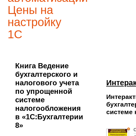
Цены на
настройку
1С
Книга Ведение
бухгалтерского и
Интера
налогового учета
по упрощенной
Интеракт
системе
бухгалте
налогообложения
системе 
в «1С:Бухгалтерии
8»
С