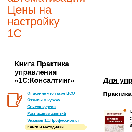
Цены на
настройку
1С
Книга Практика
управления
Для уп
«1С:Консалтинг»
Практика
Описание что такое ЦСО
Отзывы о курсах
Список курсов
К
Расписание занятий
С
Экзамен 1С:Профессионал
Д
Книги и методички