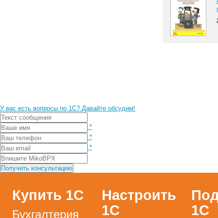
У вас есть вопросы по 1С?
Давайте обсудим!
*
*
*
Купить 1С
Настроить
Под
1С
1С
Бухгалтерия