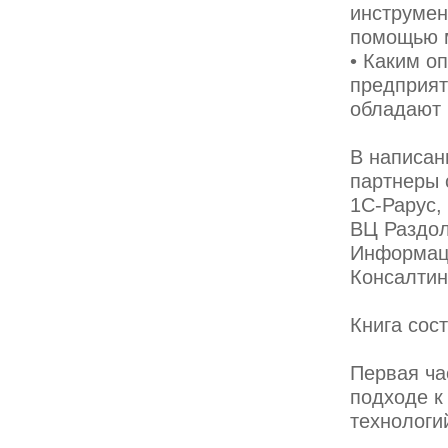
инструмен
помощью 
• Каким о
предприят
обладают 
В написан
партнеры 
1С-Рарус,
ВЦ Раздол
Информаци
Консалтин
Книга сост
Первая ча
подходе к
технологи