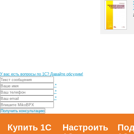
У вас есть вопросы по 1С?
Давайте обсудим!
*
*
*
Купить 1С
Настроить
Под