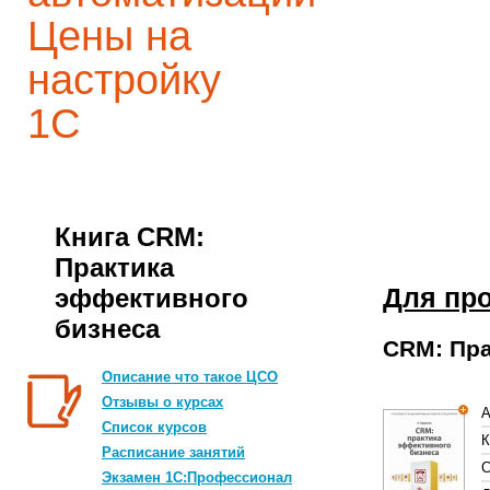
Цены на
настройку
1С
Книга CRM:
Практика
Для пр
эффективного
бизнеса
CRM: Пра
Описание что такое ЦСО
Отзывы о курсах
А
Список курсов
К
Расписание занятий
С
Экзамен 1С:Профессионал