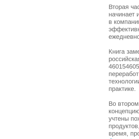
Вторая час
начинает 
в компани
эффектив
ежедневно
Книга зам
российска
460154605
переработ
технологи
практике.
Во втором
концепцию
учтены по
продуктов
время, пр