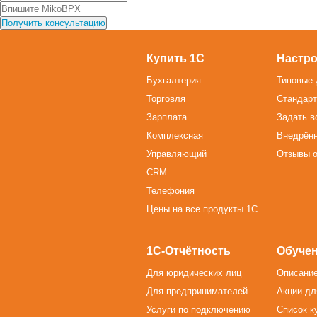
Купить 1С
Настро
Бухгалтерия
Типовые 
Торговля
Стандарт
Зарплата
Задать в
Комплексная
Внедрён
Управляющий
Отзывы о
CRM
Телефония
Цены на все продукты 1С
1С-Отчётность
Обучен
Для юридических лиц
Описание
Для предпринимателей
Акции дл
Услуги по подключению
Список к