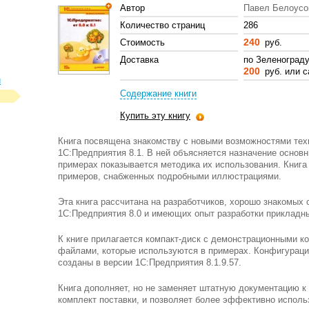
Автор
Павел Белоусо
Количество страниц
286
240
Стоимость
руб.
Доставка
по Зеленоград
200
руб. или с
л
Содержание книги
Купить эту книгу
Книга посвящена знакомству с новыми возможностями те
1С:Предприятия 8.1. В ней объясняется назначение основн
примерах показывается методика их использования. Книг
примеров, снабженных подробными иллюстрациями.
Эта книга рассчитана на разработчиков, хорошо знакомых
1С:Предприятия 8.0 и имеющих опыт разработки прикладн
К книге прилагается компакт-диск с демонстрационными 
файлами, которые используются в примерах. Конфигураци
созданы в версии 1С:Предприятия 8.1.9.57.
Книга дополняет, но не заменяет штатную документацию к
комплект поставки, и позволяет более эффективно испол