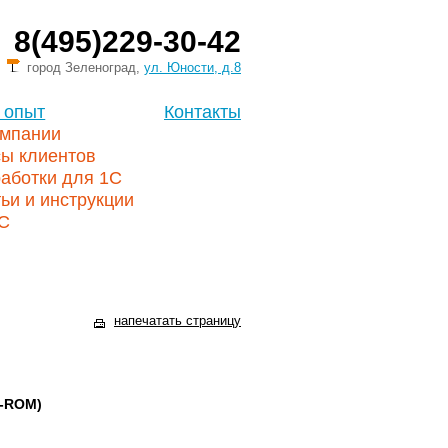
8(495)229-30-42
город Зеленоград,
ул. Юности, д.8
 опыт
Контакты
омпании
сы клиентов
аботки для 1С
ьи и инструкции
1С
напечатать страницу
D-ROM)