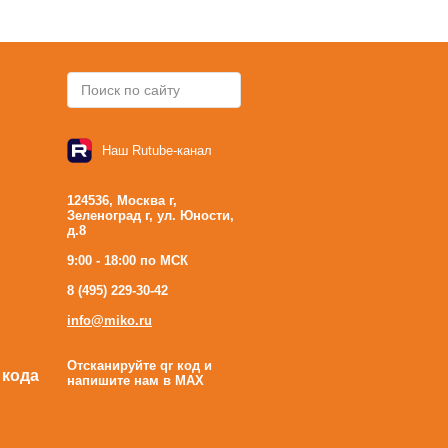
Наш Rutube-канал
124536, Москва г,
Зеленоград г, ул. Юности,
д.8
9:00 - 18:00 по МСК
8 (495) 229-30-42
info@miko.ru
Отсканируйте qr код и
 кода
напишите нам в MAX