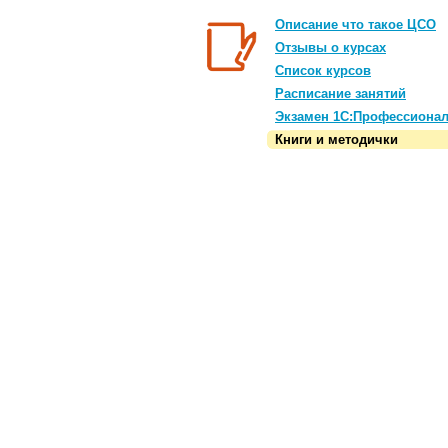
Описание что такое ЦСО
Отзывы о курсах
Список курсов
Расписание занятий
Экзамен 1С:Профессиона
Книги и методички