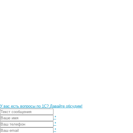
У вас есть вопросы по 1С?
Давайте обсудим!
*
*
*