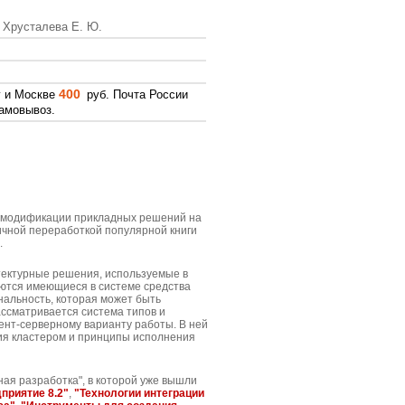
, Хрусталева Е. Ю.
400
у и Москве
руб. Почта России
амовывоз.
и модификации прикладных решений на
ичной переработкой популярной книги
.
тектурные решения, используемые в
яются имеющиеся в системе средства
нальность, которая может быть
ссматривается система типов и
ент-серверному варианту работы. В ней
ния кластером и принципы исполнения
ая разработка", в которой уже вышли
приятие 8.2"
,
"Технологии интеграции