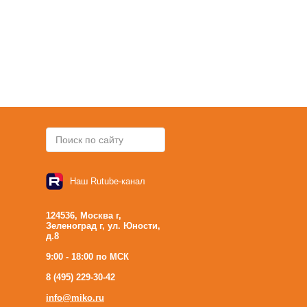
Наш Rutube-канал
124536, Москва г,
Зеленоград г, ул. Юности,
д.8
9:00 - 18:00 по МСК
8 (495) 229-30-42
info@miko.ru