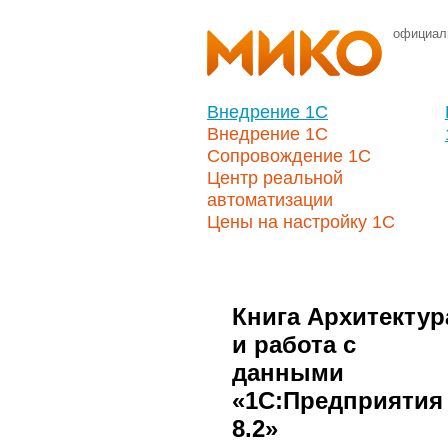
официал
Внедрение 1С
Внедрение 1С
Сопровождение 1С
Центр реальной
автоматизации
Цены на настройку 1С
Книга Архитектур
и работа с
данными
«1С:Предприятия
8.2»