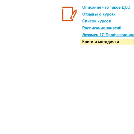
Описание что такое ЦСО
Отзывы о курсах
Список курсов
Расписание занятий
Экзамен 1С:Профессиона
Книги и методички