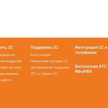
ить 1С
Поддержка 1С
Интеграция 1С и
телефонии
доработки
Консультации
ное внедрение
Обновление программ 1С
Бесплатная АТС
опрос эксперту
Дистанционная поддержка
MikoPBX
ные решения
ИТС от фирмы 1С
 работе