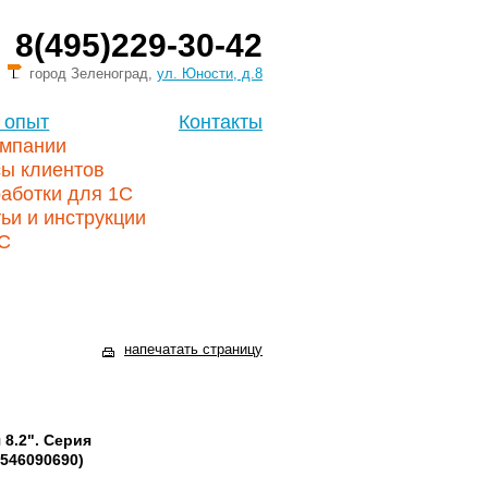
8(495)229-30-42
город Зеленоград,
ул. Юности, д.8
 опыт
Контакты
омпании
сы клиентов
аботки для 1С
ьи и инструкции
1С
напечатать страницу
8.2". Серия
546090690)