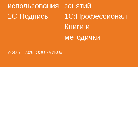
использования
занятий
1С-Подпись
1С:Профессионал
Книги и
методички
© 2007—2026, ООО «МИКО»