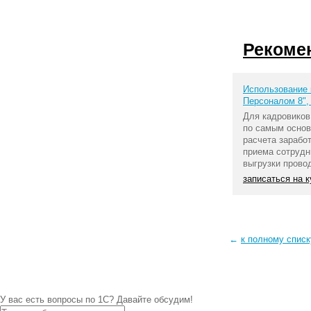
Рекоме
Использование 
Персоналом 8",
Для кадровиков
по самым основ
расчета зарабо
приема сотрудн
выгрузки прово
записаться на 
←
к полному спис
У вас есть вопросы по 1С?
Давайте обсудим!