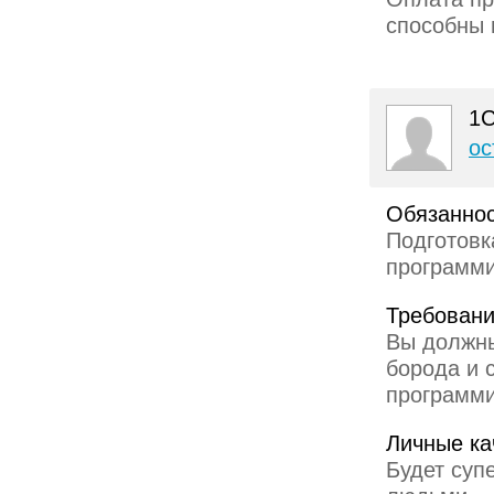
способны 
1С
ос
Обязаннос
Подготовк
программи
Требовани
Вы должны
борода и 
программ
Личные ка
Будет суп