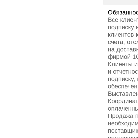
Обязаннос
Все клиен
подписку 
клиентов 
счета, от
на достав
фирмой 1С
Клиенты и
и отчетно
подписку,
обеспечен
Выставлен
Координац
оплаченны
Продажа п
необходим
поставщик