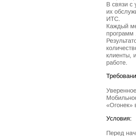
В связи с
их обслуж
ИТС.
Каждый ме
программ 
Результат
количеств
клиенты, 
работе.
Требовани
Уверенное
Мобильнос
«Огонек» в
Условия:
Перед нач