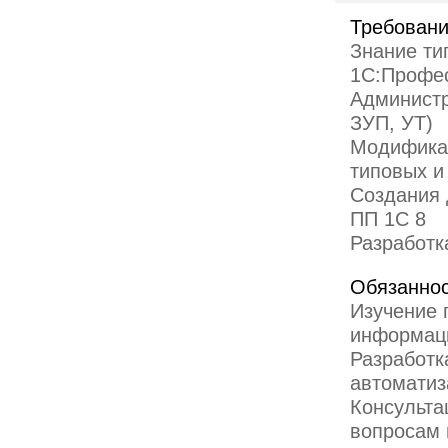
Требовани
Знание ти
1С:Профе
Администр
ЗУП, УТ)
Модификац
типовых и
Создания 
ПП 1С 8
Разработк
Обязаннос
Изучение 
информац
Разработк
автоматиз
Консульта
вопросам 