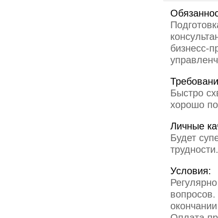
Обязаннос
Подготовк
консульта
бизнесс-п
управленч
Требовани
Быстро сх
хорошо по
Личные ка
Будет суп
трудности
Условия:
Регулярно
вопросов.
окончании
Оплата пр