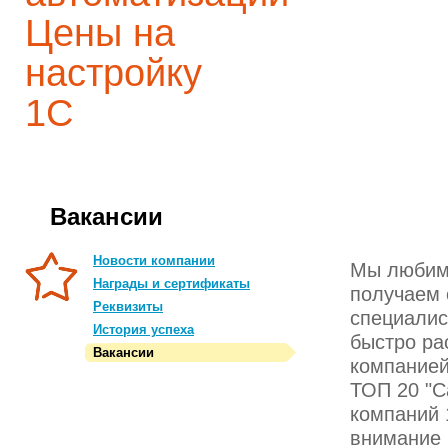
Цены на
настройку
1С
Вакансии
Новости компании
Мы любим 
Награды и сертификаты
получаем 
Реквизиты
специалис
История успеха
быстро ра
Вакансии
компанией
ТОП 20 "С
компаний 
внимание 