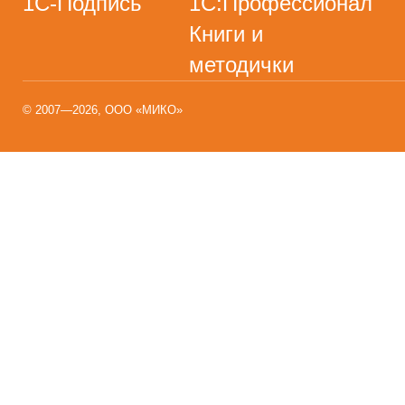
1С-Подпись
1С:Профессионал
Книги и
методички
© 2007—2026, ООО «МИКО»