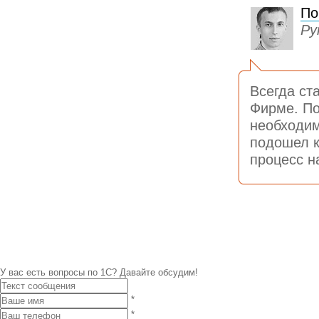
По
Ру
Всегда ст
Фирме. По
необходим
подошел к
процесс н
У вас есть вопросы по 1С?
Давайте обсудим!
*
*