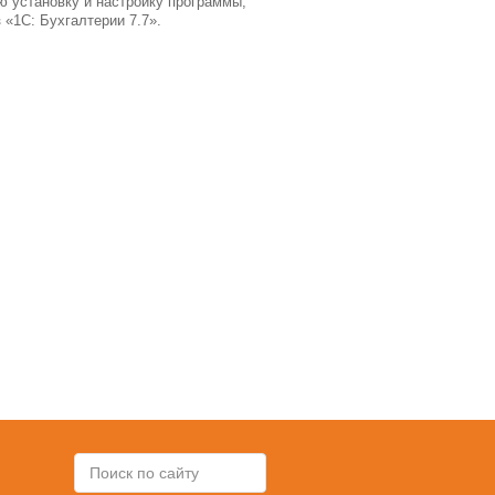
 установку и настройку программы,
 «1С: Бухгалтерии 7.7».