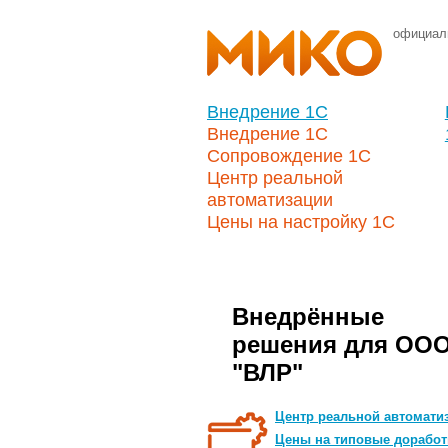
официал
Внедрение 1С
Внедрение 1С
Сопровождение 1С
Центр реальной
автоматизации
Цены на настройку 1С
Внедрённые
решения для ОО
"ВЛР"
Центр реальной автомати
Цены на типовые доработ