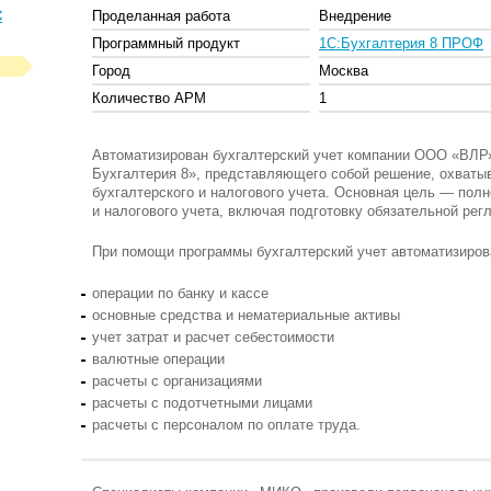
С
Проделанная работа
Внедрение
Программный продукт
1С:Бухгалтерия 8 ПРОФ
Город
Москва
Количество АРМ
1
Автоматизирован бухгалтерский учет компании
ООО «ВЛР
Бухгалтерия 8», представляющего собой решение, охваты
бухгалтерского и налогового учета. Основная цель — пол
и налогового учета, включая подготовку обязательной рег
При помощи программы бухгалтерский учет автоматизиров
операции по банку и кассе
основные средства и нематериальные активы
учет затрат и расчет себестоимости
валютные операции
расчеты с организациями
расчеты с подотчетными лицами
расчеты с персоналом по оплате труда.