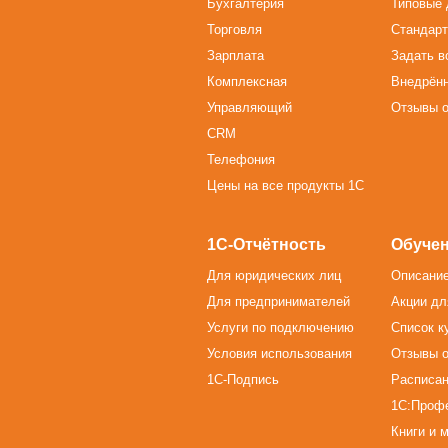
Бухгалтерия
Типовые 
Торговля
Стандарт
Зарплата
Задать в
Комплексная
Внедрён
Управляющий
Отзывы о
CRM
Телефония
Цены на все продукты 1С
1С-Отчётность
Обучен
Для юридических лиц
Описание
Для предпринимателей
Акции дл
Услуги по подключению
Список к
Условия использования
Отзывы о
1С-Подпись
Расписан
1С:Проф
Книги и 