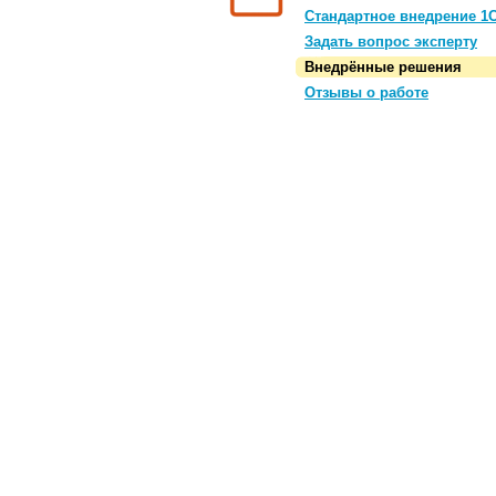
Стандартное внедрение 1
Задать вопрос эксперту
Внедрённые решения
Отзывы о работе