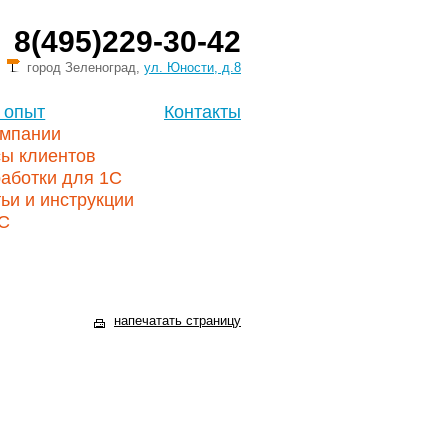
8(495)229-30-42
город Зеленоград,
ул. Юности, д.8
 опыт
Контакты
омпании
сы клиентов
аботки для 1С
ьи и инструкции
1С
напечатать страницу