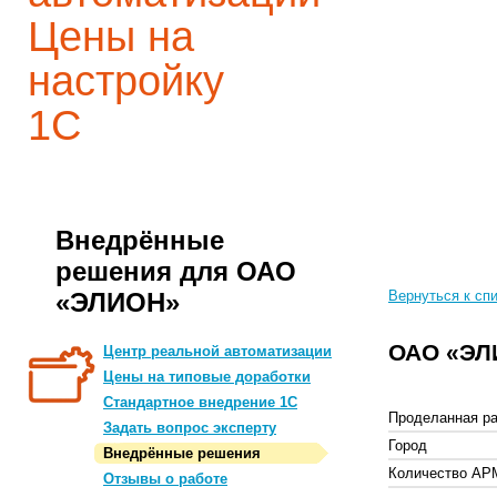
Цены на
настройку
1С
Внедрённые
решения для ОАО
«ЭЛИОН»
Вернуться к сп
ОАО «ЭЛ
Центр реальной автоматизации
Цены на типовые доработки
Стандартное внедрение 1С
Проделанная ра
Задать вопрос эксперту
Город
Внедрённые решения
Количество АР
Отзывы о работе