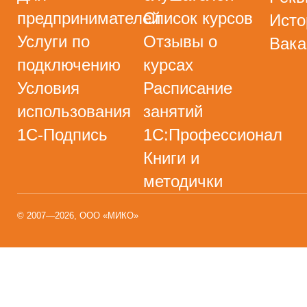
предпринимателей
Список курсов
Исто
Услуги по
Отзывы о
Вака
подключению
курсах
Условия
Расписание
использования
занятий
1С-Подпись
1С:Профессионал
Книги и
методички
© 2007—2026, ООО «МИКО»