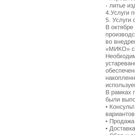
- литье и
4.Услуги 
5. Услуги
В октябре
производс
во внедре
«МИКО» с 
Необходим
устареван
обеспечен
накопленн
используе
В рамках 
были вып
• Консуль
вариантов
• Продажа
• Доставк