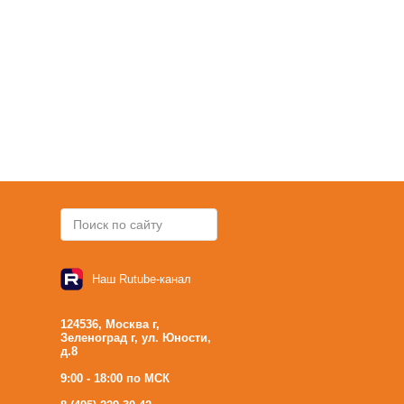
Наш Rutube-канал
124536, Москва г,
Зеленоград г, ул. Юности,
д.8
9:00 - 18:00 по МСК