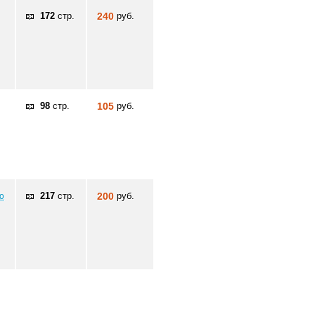
172
стр.
240
руб.
98
стр.
105
руб.
ю
217
стр.
200
руб.