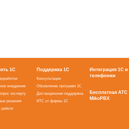
ить 1С
Поддержка 1С
Интеграция 1С и
телефонии
доработки
Консультации
ное внедрение
Обновление программ 1С
Бесплатная АТС
опрос эксперту
Дистанционная поддержка
MikoPBX
ные решения
ИТС от фирмы 1С
 работе