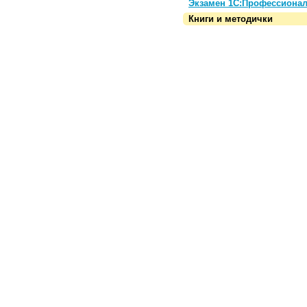
Экзамен 1С:Профессиона
Книги и методички