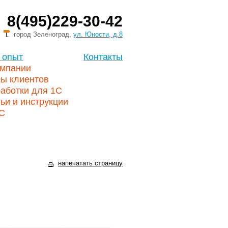
8(495)229-30-42
город Зеленоград,
ул. Юности, д.8
 опыт
Контакты
омпании
сы клиентов
аботки для 1С
ьи и инструкции
1С
напечатать страницу