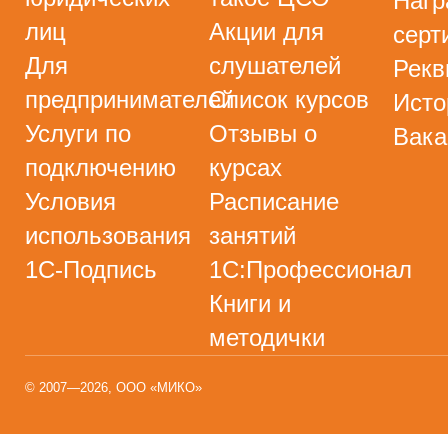
Нагр
лиц
Акции для
серт
Для
слушателей
Рекв
предпринимателей
Список курсов
Исто
Услуги по
Отзывы о
Вака
подключению
курсах
Условия
Расписание
использования
занятий
1С-Подпись
1С:Профессионал
Книги и
методички
© 2007—2026, ООО «МИКО»