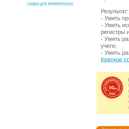
скидка для внимательных
Результат:
- Уметь п
- Уметь и
регистры и
- Уметь р
учете;
- Уметь р
Краткое с