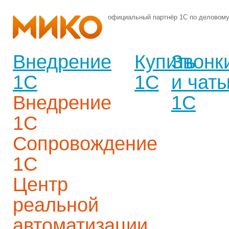
официальный партнёр 1С по деловом
Внедрение
Купить
Звонк
1С
1С
и чат
Внедрение
1С
1С
Сопровождение
1С
Центр
реальной
автоматизации