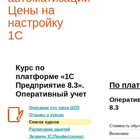
Цены на
настройку
1С
Курс по
платформе «1С
По плат
Предприятие 8.3».
Оперативный учет
Оператив
8.3
Описание что такое ЦСО
Отзывы о курсах
Список курсов
Стоимость обуч
Расписание занятий
Включено
Экзамен 1С:Профессионал