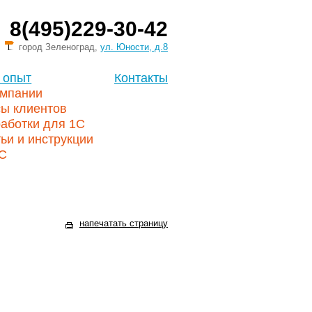
8(495)229-30-42
город Зеленоград,
ул. Юности, д.8
 опыт
Контакты
омпании
сы клиентов
аботки для 1С
ьи и инструкции
1С
напечатать страницу