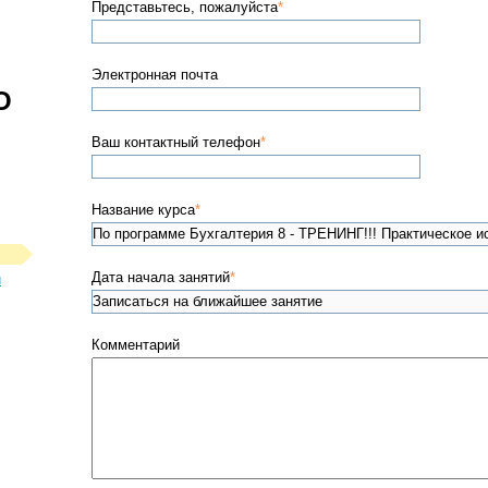
й
Представьтесь, пожалуйста
*
Электронная почта
О
Ваш контактный телефон
*
Название курса
*
Дата начала занятий
*
л
Комментарий