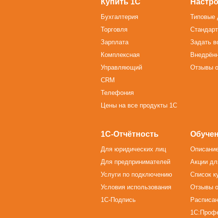
Купить 1С
Настро
Бухгалтерия
Типовые 
Торговля
Стандарт
Зарплата
Задать в
Комплексная
Внедрён
Управляющий
Отзывы о
CRM
Телефония
Цены на все продукты 1С
1С-Отчётность
Обучен
Для юридических лиц
Описание
Для предпринимателей
Акции дл
Услуги по подключению
Список к
Условия использования
Отзывы о
1С-Подпись
Расписан
1С:Проф