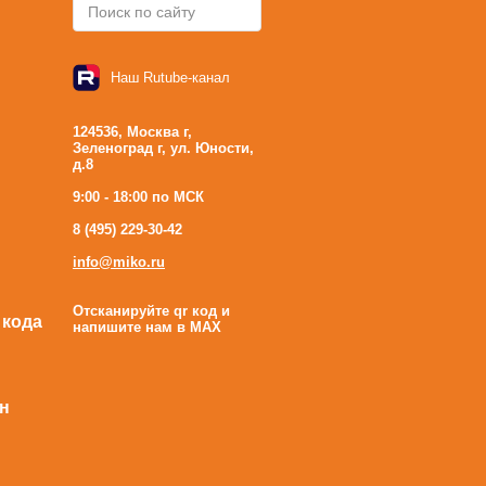
Наш Rutube-канал
124536, Москва г,
Зеленоград г, ул. Юности,
д.8
9:00 - 18:00 по МСК
8 (495) 229-30-42
info@miko.ru
Отсканируйте qr код и
 кода
напишите нам в MAX
н