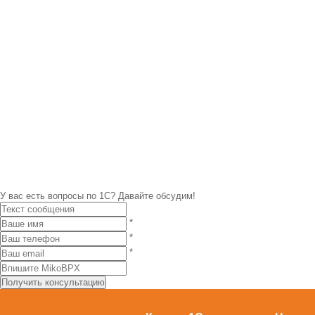
У вас есть вопросы по 1С?
Давайте обсудим!
*
*
*