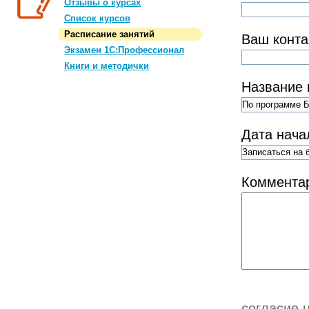
Отзывы о курсах
Список курсов
Расписание занятий
Ваш конта
Экзамен 1С:Профессионал
Книги и методички
Название 
Дата нача
Коммента
согласие 