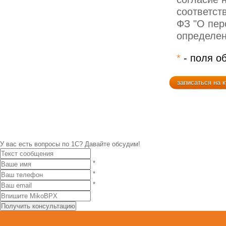
соответст
ФЗ "О пер
определе
*
- поля о
У вас есть вопросы по 1С?
Давайте обсудим!
*
*
*