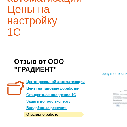
Цены на
настройку
1С
Отзыв от ООО
"ГРАДИЕНТ"
Вернуться к сп
Центр реальной автоматизации
Цены на типовые доработки
Стандартное внедрение 1С
Задать вопрос эксперту
Внедрённые решения
Отзывы о работе