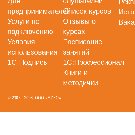
Для
слушателей
Рекв
предпринимателей
Список курсов
Исто
Услуги по
Отзывы о
Вака
подключению
курсах
Условия
Расписание
использования
занятий
1С-Подпись
1С:Профессионал
Книги и
методички
© 2007—2026, ООО «МИКО»