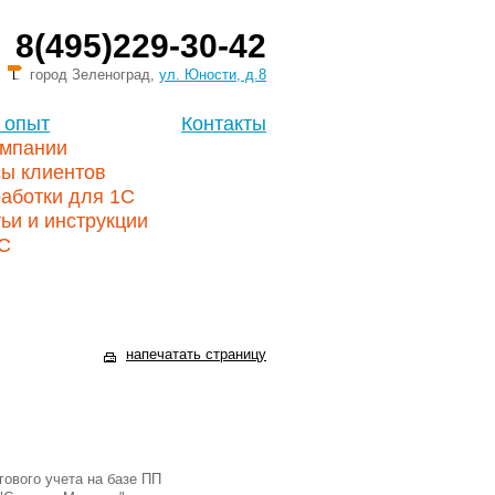
8(495)229-30-42
город Зеленоград,
ул. Юности, д.8
 опыт
Контакты
омпании
сы клиентов
аботки для 1С
ьи и инструкции
1С
напечатать страницу
гового учета на базе ПП