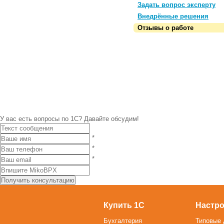
Задать вопрос эксперту
Внедрённые решения
Отзывы о работе
У вас есть вопросы по 1С?
Давайте обсудим!
*
*
*
Купить 1С
Настро
Бухгалтерия
Типовые 