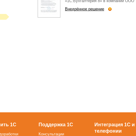
«1С:Бухгалтерия 8» в компании ООО
Внедрённое решение
ить 1С
Поддержка 1С
Интеграция 1С и
телефонии
доработки
Консультации