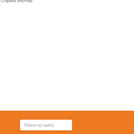
 "Старина Мюллер"