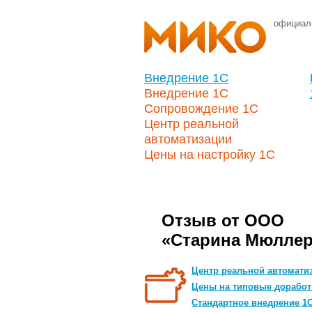
официал
Внедрение 1С
Внедрение 1С
Сопровождение 1С
Центр реальной
автоматизации
Цены на настройку 1С
Отзыв от ООО
«Старина Мюлле
Центр реальной автомати
Цены на типовые доработ
Стандартное внедрение 1