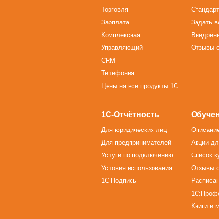
Торговля
Стандарт
Зарплата
Задать в
Комплексная
Внедрён
Управляющий
Отзывы о
CRM
Телефония
Цены на все продукты 1С
1С-Отчётность
Обучен
Для юридических лиц
Описание
Для предпринимателей
Акции дл
Услуги по подключению
Список к
Условия использования
Отзывы о
1С-Подпись
Расписан
1С:Проф
Книги и 