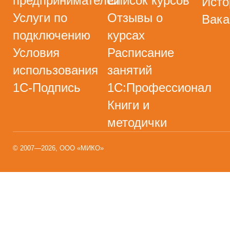
предпринимателей
Список курсов
Исто
Услуги по
Отзывы о
Вака
подключению
курсах
Условия
Расписание
использования
занятий
1С-Подпись
1С:Профессионал
Книги и
методички
© 2007—2026, ООО «МИКО»