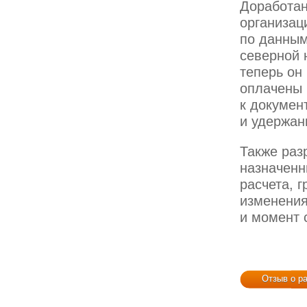
Доработан
организац
по данным
северной 
теперь он
оплачены 
к докумен
и удержан
Также раз
назначенн
расчета, 
изменения
и момент 
Отзыв о р