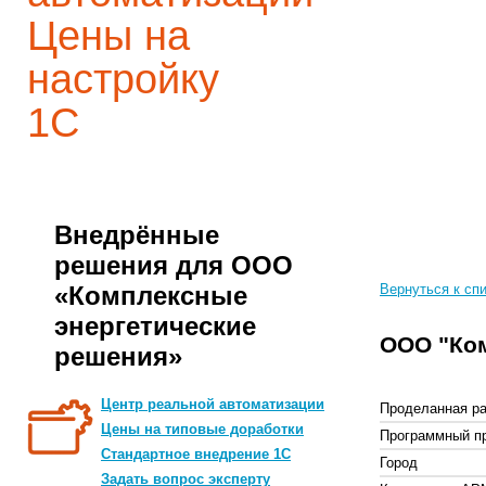
Цены на
настройку
1С
Внедрённые
решения для ООО
«Комплексные
Вернуться к сп
энергетические
ООО "Ко
решения»
Центр реальной автоматизации
Проделанная ра
Цены на типовые доработки
Программный п
Стандартное внедрение 1С
Город
Задать вопрос эксперту