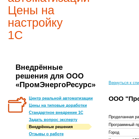
Цены на
настройку
1С
Внедрённые
решения для ООО
«ПромЭнергоРесурс»
Вернуться к сп
ООО "Пр
Центр реальной автоматизации
Цены на типовые доработки
Стандартное внедрение 1С
Проделанная ра
Задать вопрос эксперту
Программный п
Внедрённые решения
Город
Отзывы о работе