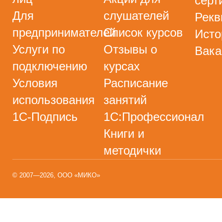
серт
Для
слушателей
Рекв
предпринимателей
Список курсов
Исто
Услуги по
Отзывы о
Вака
подключению
курсах
Условия
Расписание
использования
занятий
1С-Подпись
1С:Профессионал
Книги и
методички
© 2007—2026, ООО «МИКО»