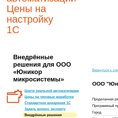
Цены на
настройку
1С
Внедрённые
решения для ООО
«Юникор
Вернуться к сп
микросистемы»
ООО "Юн
Центр реальной автоматизации
Цены на типовые доработки
Проделанная ра
Стандартное внедрение 1С
Программный п
Задать вопрос эксперту
Город
Внедрённые решения