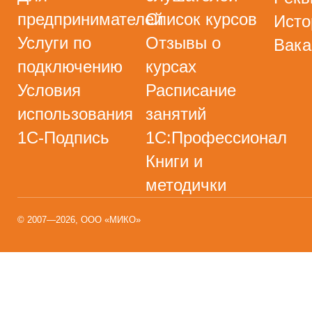
предпринимателей
Список курсов
Исто
Услуги по
Отзывы о
Вака
подключению
курсах
Условия
Расписание
использования
занятий
1С-Подпись
1С:Профессионал
Книги и
методички
© 2007—2026, ООО «МИКО»