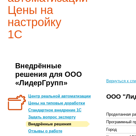
Цены на
настройку
1С
Внедрённые
решения для ООО
«ЛидерГрупп»
Вернуться к сп
ООО "Ли
Центр реальной автоматизации
Цены на типовые доработки
Стандартное внедрение 1С
Проделанная ра
Задать вопрос эксперту
Программный п
Внедрённые решения
Город
Отзывы о работе