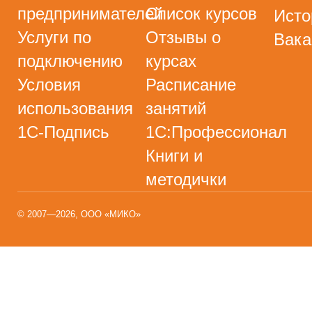
предпринимателей
Список курсов
Исто
Услуги по
Отзывы о
Вака
подключению
курсах
Условия
Расписание
использования
занятий
1С-Подпись
1С:Профессионал
Книги и
методички
© 2007—2026, ООО «МИКО»