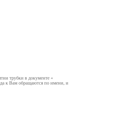
ятии трубки в документе «
гда к Вам обращаются по имени, и