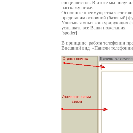
специалистов. В итоге мы получил
расскажу ниже.
Основные преимущества я считаю в
представим основной (базовый) фу
Учитывая опыт конкурирующих фир
услышать все Ваши пожелания.
[spoiler]
В принципе, работа телефонии пр
Внешний вид «Панели телефонии A