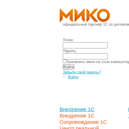
официальный партнёр 1С по делово
Логин:
Пароль:
Запомнить меня на этом компьюте
Забыли свой пароль?
Войти
Внедрение 1С
Внедрение 1С
Сопровождение 1С
Центр реальной