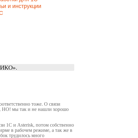
ьи и инструкции
1С
МИКО».
соответственно тоже. О связи
, НО! мы так и не нашли хорошо
зи 1С и Asterisk, потом собственно
рме в рабочем режиме, а так же в
бок трудилось много