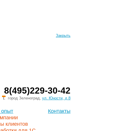
Закрыть
8(495)229-30-42
город Зеленоград,
ул. Юности, д.8
 опыт
Контакты
омпании
сы клиентов
аботки для 1С