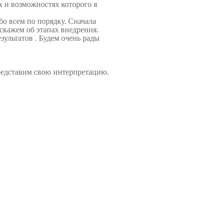
х и возможностях которого я
о всем по порядку. Сначала
скажем об этапах внедрения.
ультатов . Будем очень рады
редставим свою интерпретацию.