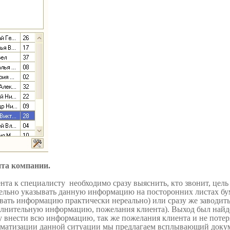
нта компании.
нта к специалисту необходимо сразу выяснить, кто звонит, цел
тельно указывать данную информацию на посторонних листах б
вать информацию практически нереально) или сразу же заводить
лнительную информацию, пожелания клиента). Выход был найде
у внести всю информацию, так же пожелания клиента и не пот
оматизации данной ситуации мы предлагаем всплывающий доку