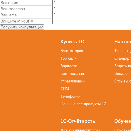
*
*
*
Купить 1С
Настро
Бухгалтерия
Типовые 
Торговля
Стандарт
Зарплата
Задать в
Комплексная
Внедрён
Управляющий
Отзывы о
CRM
Телефония
Цены на все продукты 1С
1С-Отчётность
Обучен
Для юридических лиц
Описание