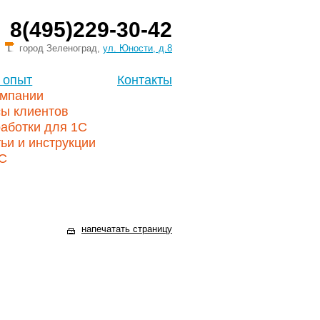
8(495)229-30-42
город Зеленоград,
ул. Юности, д.8
 опыт
Контакты
омпании
сы клиентов
аботки для 1С
ьи и инструкции
1С
напечатать страницу