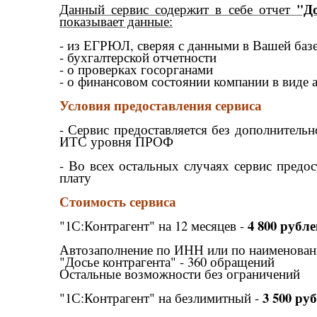
"Д
Данный сервис содержит в себе отчет
показывает данные:
- из ЕГРЮЛ, сверяя с данными в Вашей баз
- бухгалтерской отчетности
- о проверках госорганами
- о финансовом состоянии компании в виде 
Условия предоставления сервиса
- Сервис предоставляется без дополнитель
ИТС уровня ПРОФ
- Во всех остальных случаях сервис предо
плату
Стоимость сервиса
4 800 рубле
"1С:Контрагент" на 12 месяцев -
Автозаполнение по ИНН или по наименовани
"Досье контрагента" - 360 обращений
Остальные возможности без ограничений
3 500 ру
"1С:Контрагент" на безлимитный -