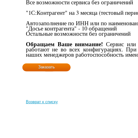
Все возможности сервиса без ограничений
"1С:Контрагент" на 3 месяца (тестовый пери
Автозаполнение по ИНН или по наименовани
"Досье контрагента" - 10 обращений
Остальные возможности без ограничений
О
бращаем Ваше внимание!
Сервис или 
работают не во всех конфигурациях. При 
наших менеджеров работоспособность имен
Заказать
Возврат к списку