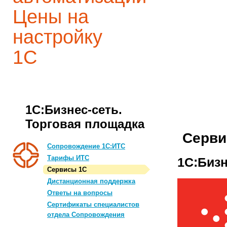
Цены на
настройку
1С
1С:Бизнес-сеть.
Торговая площадка
Серви
Сопровождение 1С:ИТС
Тарифы ИТС
1С:Бизн
Сервисы 1С
Дистанционная поддержка
Ответы на вопросы
Сертификаты специалистов
отдела Сопровождения