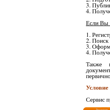
3. Публи
4. Получ
Если Вы 
1. Регист
2. Поиск
3. Оформ
4. Получ
Также 
докумен
первично
Условие
Сервис п