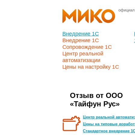
официал
Внедрение 1С
Внедрение 1С
Сопровождение 1С
Центр реальной
автоматизации
Цены на настройку 1С
Отзыв от ООО
«Тайфун Рус»
Центр реальной автомати
Цены на типовые доработ
Стандартное внедрение 1