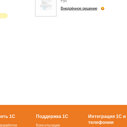
Рус"
Внедрённое решение
ить 1С
Поддержка 1С
Интеграция 1С и
телефонии
доработки
Консультации