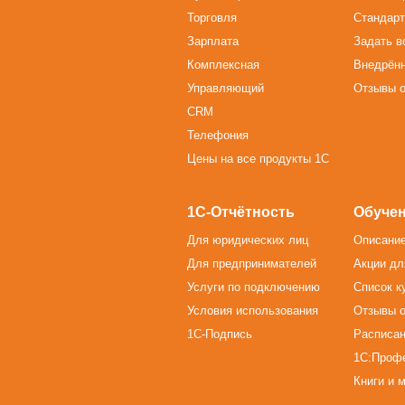
Торговля
Стандарт
Зарплата
Задать в
Комплексная
Внедрён
Управляющий
Отзывы о
CRM
Телефония
Цены на все продукты 1С
1С-Отчётность
Обучен
Для юридических лиц
Описание
Для предпринимателей
Акции дл
Услуги по подключению
Список к
Условия использования
Отзывы о
1С-Подпись
Расписан
1С:Проф
Книги и 