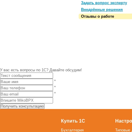
Задать вопрос эксперту
Внедрённые решения
Отзывы о работе
У вас есть вопросы по 1С?
Давайте обсудим!
*
*
*
Купить 1С
Настро
Бухгалтерия
Типовые 