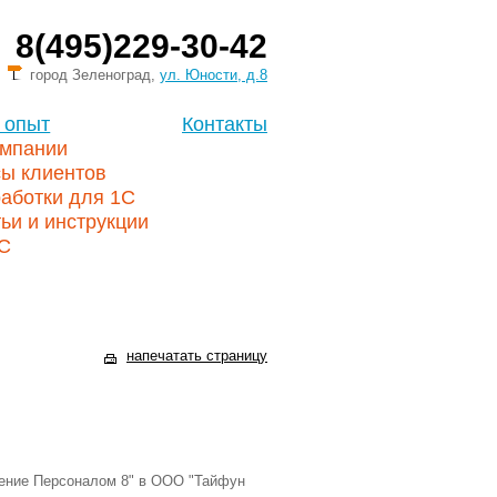
8(495)229-30-42
город Зеленоград,
ул. Юности, д.8
 опыт
Контакты
омпании
сы клиентов
аботки для 1С
ьи и инструкции
1С
напечатать страницу
ление Персоналом 8" в ООО "Тайфун