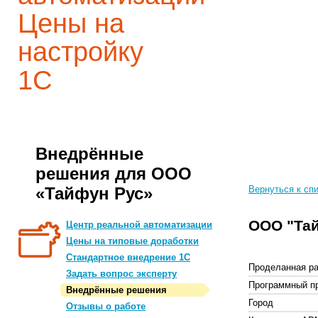
Цены на
настройку
1С
Внедрённые
решения для ООО
«Тайфун Рус»
Вернуться к сп
ООО "Та
Центр реальной автоматизации
Цены на типовые доработки
Стандартное внедрение 1С
Проделанная ра
Задать вопрос эксперту
Программный п
Внедрённые решения
Город
Отзывы о работе