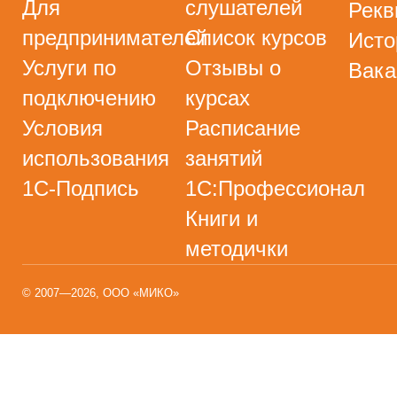
Для
слушателей
Рекв
предпринимателей
Список курсов
Исто
Услуги по
Отзывы о
Вака
подключению
курсах
Условия
Расписание
использования
занятий
1С-Подпись
1С:Профессионал
Книги и
методички
© 2007—2026, ООО «МИКО»