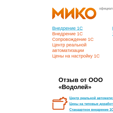
официал
Внедрение 1С
Внедрение 1С
Сопровождение 1С
Центр реальной
автоматизации
Цены на настройку 1С
Отзыв от ООО
«Водолей»
Центр реальной автомати
Цены на типовые доработ
Стандартное внедрение 1