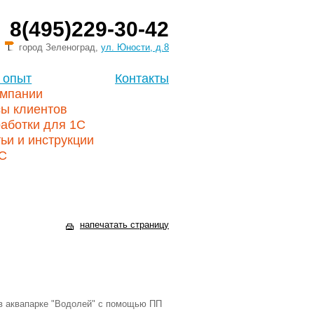
8(495)229-30-42
город Зеленоград,
ул. Юности, д.8
 опыт
Контакты
омпании
сы клиентов
аботки для 1С
ьи и инструкции
1С
напечатать страницу
 в аквапарке "Водолей" с помощью ПП