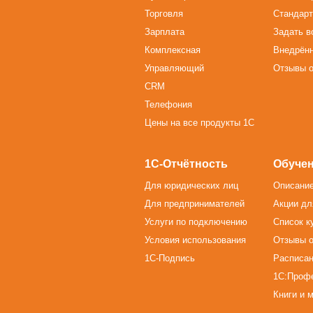
Торговля
Стандарт
Зарплата
Задать в
Комплексная
Внедрён
Управляющий
Отзывы о
CRM
Телефония
Цены на все продукты 1С
1С-Отчётность
Обучен
Для юридических лиц
Описание
Для предпринимателей
Акции дл
Услуги по подключению
Список к
Условия использования
Отзывы о
1С-Подпись
Расписан
1С:Проф
Книги и 