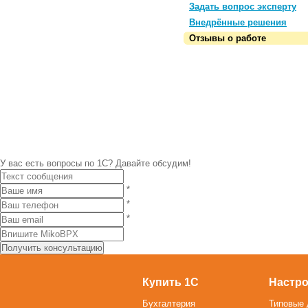
Задать вопрос эксперту
Внедрённые решения
Отзывы о работе
У вас есть вопросы по 1С?
Давайте обсудим!
*
*
*
Купить 1С
Настро
Бухгалтерия
Типовые 