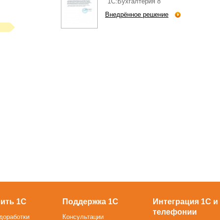
"1С:Бухгалтерия 8"
Внедрённое решение
ить 1С
Поддержка 1С
Интеграция 1С и
телефонии
доработки
Консультации