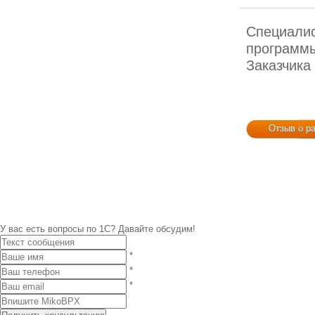
Специали
программы
Заказчика 
Отзыв о р
У вас есть вопросы по 1С?
Давайте обсудим!
*
*
*