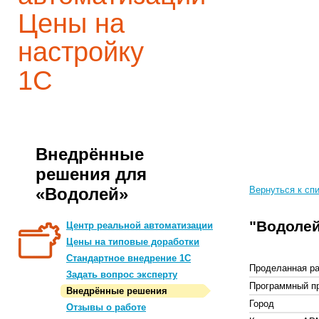
Цены на
настройку
1С
Внедрённые
решения для
«Водолей»
Вернуться к сп
"Водоле
Центр реальной автоматизации
Цены на типовые доработки
Стандартное внедрение 1С
Проделанная ра
Задать вопрос эксперту
Программный п
Внедрённые решения
Город
Отзывы о работе